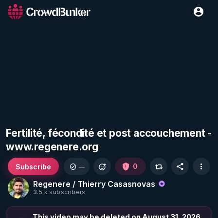
Fertilité, fécondité et post accouchement -
www.regenere.org
Subscribe
0
—
Regenere / Thierry Casasnovas
3.5 k subscribers
This video may be deleted on August 31, 2026