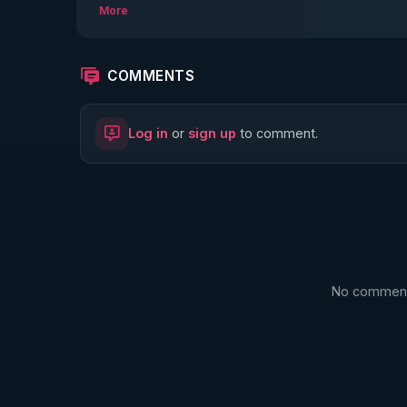
More
COMMENTS
Log in
or
sign up
to comment.
No comments