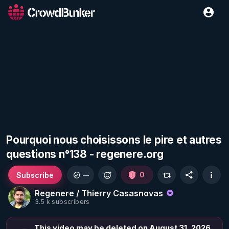
Pourquoi nous choisissons le pire et autres
questions n°138 - regenere.org
Subscribe
0
—
Regenere / Thierry Casasnovas
3.5 k subscribers
This video may be deleted on August 31, 2026