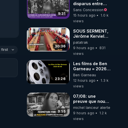
disparus entre
1941 et 1945
Sans Concession
(Réponse à mes
9:31
15 hours ago
1.0 k
accusateurs)
views
SOUS SERMENT,
Jérôme Kerviel
balance tout à
patatrak
l'Assemblée !
30:36
9 hours ago
831
first
views
Les films de Ben
Garneau = 2026-
08-08
Ben Garneau
23:26
12 hours ago
1.3 k
views
07/08: une
preuve que nous
somme passé en
michel lanceur alerte
absurdie une
9:55
9 hours ago
1.2 k
dictature qui veut
views
faire taire ses
opposant !