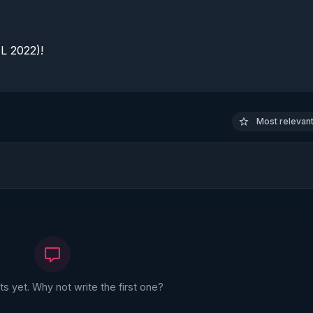
 2022)!

Most relevant 
 yet. Why not write the first one?