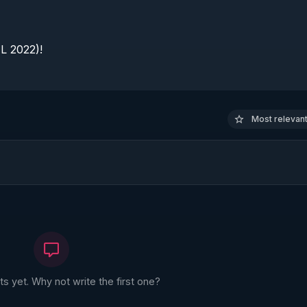
 2022)!

Most relevant 
 yet. Why not write the first one?