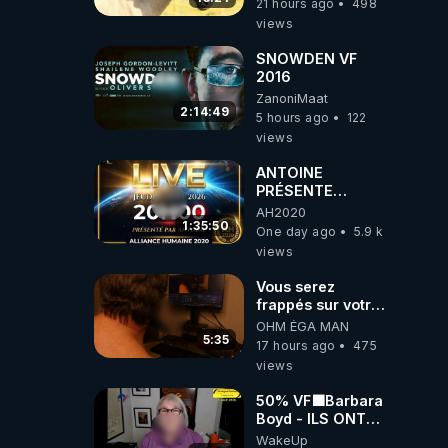
21 hours ago
498
views
SNOWDEN VF
2016
ZanoniMaat
2:14:49
5 hours ago
122
views
ANTOINE
PRÉSENTE
AH2020 LE LIVE
AH2020
20H ***DU
1:35:50
One day ago
5.9 k
06/08/2026***
views
Vous serez
frappés sur votre
sol européens par
OHM ÉGA MAN
la faute des
5:35
17 hours ago
475
dirigeants qui
views
s'en mettent dans
le nez
50% VF🟩Barbara
Boyd - ILS ONT
MENTI SUR TOUT
WakeUp