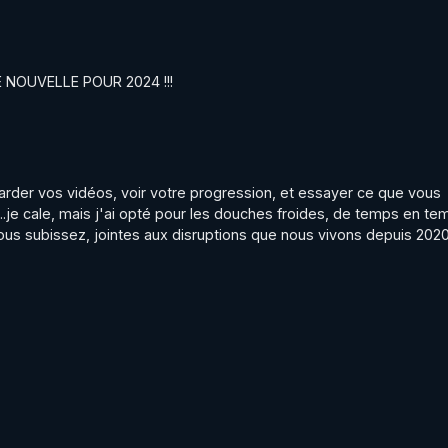
NOUVELLE POUR 2024 !!!
arder vos vidéos, voir votre progression, et essayer ce que vous 
...je cale, mais j'ai opté pour les douches froides, de temps en tem
vous subissez, jointes aux disruptions que nous vivons depuis 2020