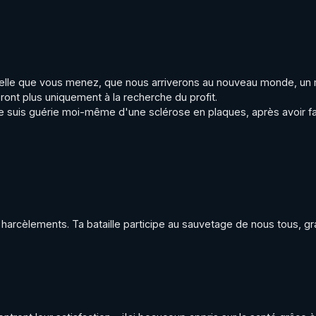
celle que vous menez, que nous arriverons au nouveau monde, un
ont plus uniquement à la recherche du profit.

suis guérie moi-même d'une sclérose en plaques, après avoir fai
s harcèlements. Ta bataille participe au sauvetage de nous tous, gr