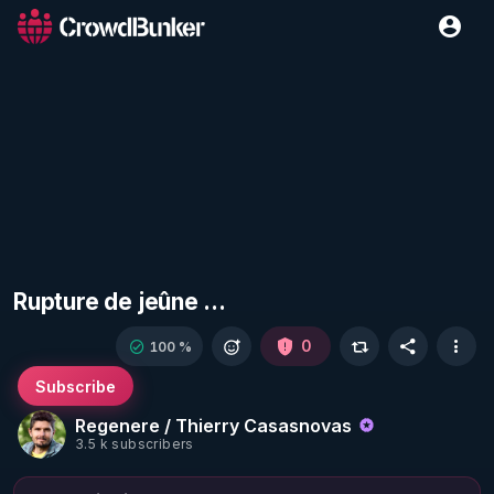
Rupture de jeûne ...
0
100 %
Subscribe
Regenere / Thierry Casasnovas
3.5 k subscribers