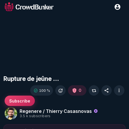
Rupture de jeûne ...
0
100 %
Subscribe
Regenere / Thierry Casasnovas
3.5 k subscribers