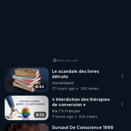
Why this ad?
Le scandale des livres
détruits
tourdedavid
6:40
17 hours ago
245 views
« Interdiction des thérapies
de conversion »
Kla.TV Français
8:32
7 hours ago
224 views
Sursaut De Conscience 1998