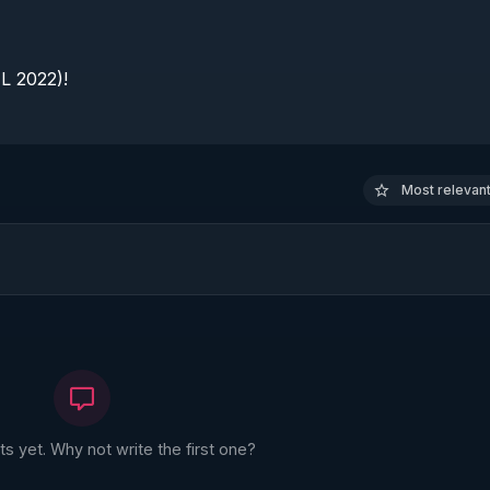
 2022)!

Most relevant 
 yet. Why not write the first one?