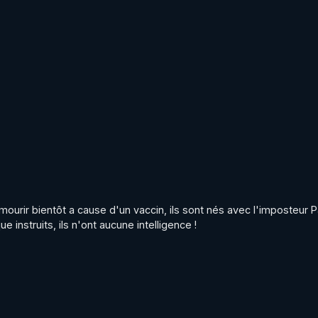
mourir bientôt a cause d'un vaccin, ils sont nés avec l'imposteur P
 instruits, ils n'ont aucune intelligence !