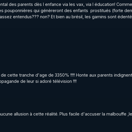
ntal des parents dès l enfance via les vax, via l éducation! Comme
s pouponnières qui génèreront des enfants  prostitués (forte de
assez entendus??? non? Et bien au brésil, les gamins sont édenté
e cette tranche d'age de 3350% !!!!! Honte aux parents indignent 
opagande de leur si adoré télévision !!!!
aucune allusion à cette réalité. Plus facile d'accuser la malbouffe ,le