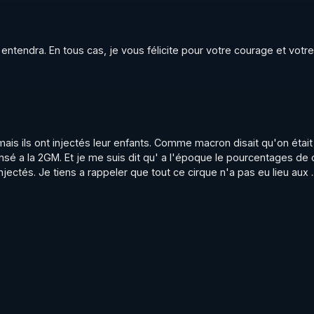
endra. En tous cas, je vous félicite pour votre courage et votre 
ais ils ont injectés leur enfants. Comme macron disait qu'on était 
ensé a la 2GM. Et je me suis dit qu' a l'époque le pourcentages de c
ectés. Je tiens a rappeler que tout ce cirque n'a pas eu lieu aux ..