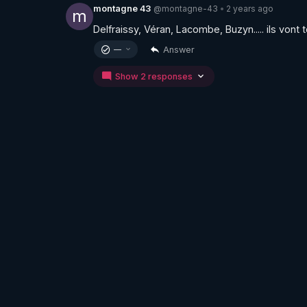
@montagne-43
2 years ago
montagne 43
•
m
Delfraissy, Véran, Lacombe, Buzyn..... ils vont 
Answer
—
Show 2 responses