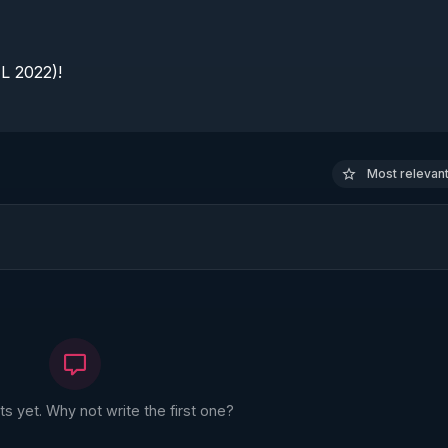
 2022)!

Most relevant 
 yet. Why not write the first one?