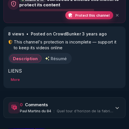
protect its content
Protect this channel
8 views
Posted on CrowdBunker 3 years ago
This channel's protection is incomplete — support it
to keep its videos online
Description
Résumé
LIENS

Pour suivre sur Telegram les Capsules de Maître X 
More
ET les capsules « L’info juridique qui pique » : https 
://t.me/maitreXOFFICIEL 

Chaîne Crowdbunker : https 
0
Comments
://crowdbunker.com/@maitreX 

Paul Martins du 84
:
Quel tour d'horizon de la fabrique du consentement !
Chaîne Youtube : https 
://www.youtube.com/channel/UC5JcAzuOy8UpwL
Nz6jbMoPw
