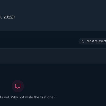
 2022)!

Most relevant 
 yet. Why not write the first one?