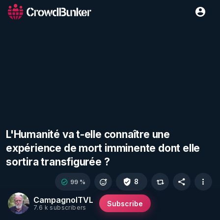
L'Humanité va t-elle connaître une
expérience de mort imminente dont elle
sortira transfigurée ?
8
99 %
CampagnolTVL
Subscribe
7.6 k subscribers