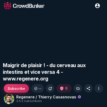
Maigrir de plaisir ! - du cerveau aux
intestins et vice versa 4 -
www.regenere.org
Subscribe
0
—
Regenere / Thierry Casasnovas
3.5 k subscribers