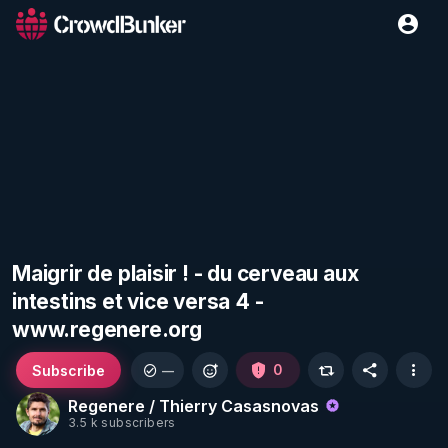
Maigrir de plaisir ! - du cerveau aux
intestins et vice versa 4 -
www.regenere.org
Subscribe
0
—
Regenere / Thierry Casasnovas
3.5 k subscribers