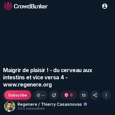
Maigrir de plaisir ! - du cerveau aux
intestins et vice versa 4 -
www.regenere.org
Subscribe
0
—
Regenere / Thierry Casasnovas
3.5 k subscribers