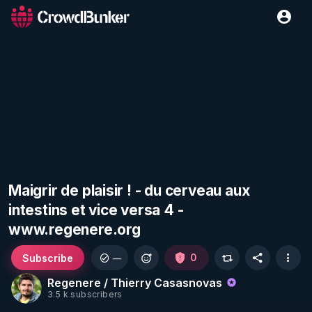
Maigrir de plaisir ! - du cerveau aux
intestins et vice versa 4 -
www.regenere.org
Subscribe
0
—
Regenere / Thierry Casasnovas
3.5 k subscribers