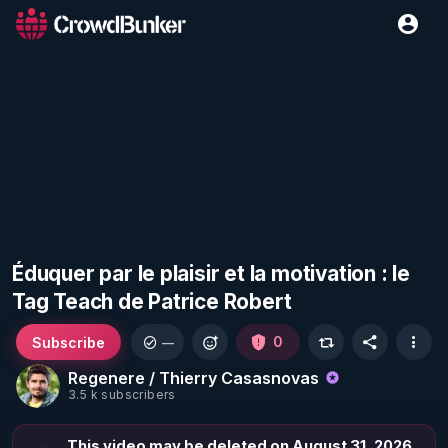
Éduquer par le plaisir et la motivation : le
Tag Teach de Patrice Robert
Subscribe
0
—
Regenere / Thierry Casasnovas
3.5 k subscribers
This video may be deleted on August 31, 2026