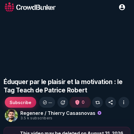
Éduquer par le plaisir et la motivation : le
Tag Teach de Patrice Robert
Subscribe
0
—
Regenere / Thierry Casasnovas
3.5 k subscribers
This video may be deleted on August 31, 2026