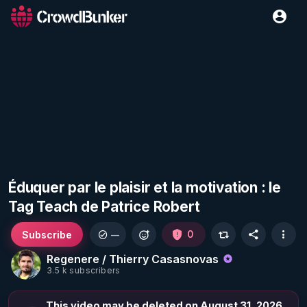
Éduquer par le plaisir et la motivation : le
Tag Teach de Patrice Robert
Subscribe
0
—
Regenere / Thierry Casasnovas
3.5 k subscribers
This video may be deleted on August 31, 2026