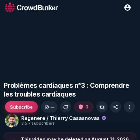
Problèmes cardiaques n°3 : Comprendre
les troubles cardiaques
Subscribe
0
—
Regenere / Thierry Casasnovas
3.5 k subscribers
This video may be deleted on August 31, 2026