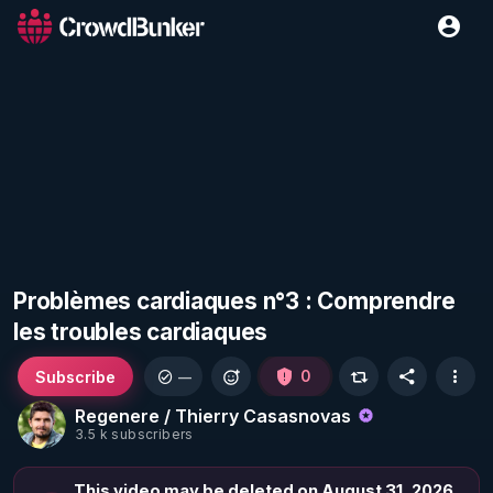
Problèmes cardiaques n°3 : Comprendre
les troubles cardiaques
Subscribe
0
—
Regenere / Thierry Casasnovas
3.5 k subscribers
This video may be deleted on August 31, 2026