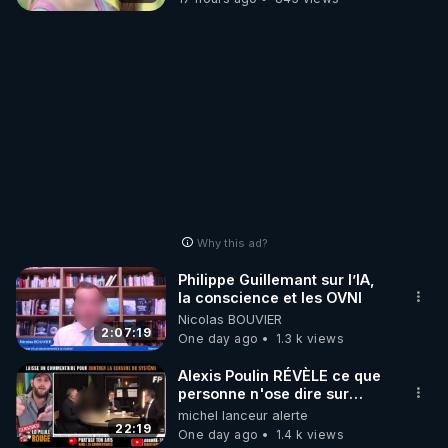
Why this ad?
Philippe Guillemant sur l’IA,
la conscience et les OVNI
Nicolas BOUVIER
2:07:19
One day ago
1.3 k views
Alexis Poulin RÉVÈLE ce que
personne n'ose dire sur
l'Union européenne (C'est
michel lanceur alerte
explosif)
22:19
One day ago
1.4 k views