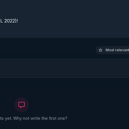
 2022)!

Most relevant 
 yet. Why not write the first one?