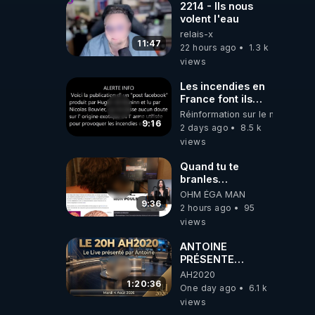
2214 - Ils nous
volent l'eau
relais-x
11:47
22 hours ago
1.3 k
views
Les incendies en
France font ils
partie d' un plan
Réinformation sur le monde
qui aurait débuté
9:16
2 days ago
8.5 k
le 11 septembre
views
2001 ?
Quand tu te
branles
bonhomme tu
OHM ÉGA MAN
émets des ondes
9:36
2 hours ago
95
ils ont juste omis
views
de t'expliquer
ANTOINE
PRÉSENTE
AH2020 LE LIVE
AH2020
20H ***DU
1:20:36
One day ago
6.1 k
04/08/2026***
views
📷LE GRAND