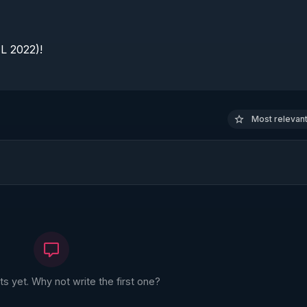
 2022)!

Most relevant 
 yet. Why not write the first one?