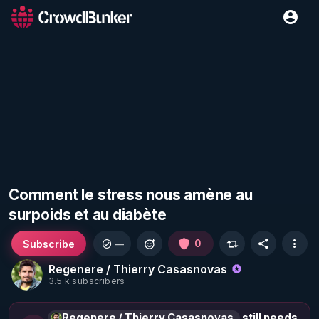
Comment le stress nous amène au
surpoids et au diabète
Subscribe
0
—
Regenere / Thierry Casasnovas
3.5 k subscribers
Regenere / Thierry Casasnovas
still needs