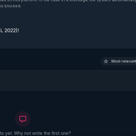
 is blocked.
 2022)!

Most relevant 
 yet. Why not write the first one?