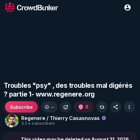
Troubles "psy" , des troubles mal digérés
? partie 1- www.regenere.org
Subscribe
0
—
Regenere / Thierry Casasnovas
3.5 k subscribers
This video may be deleted on August 31, 2026