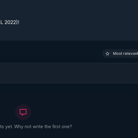
 2022)!

Most relevant 
 yet. Why not write the first one?