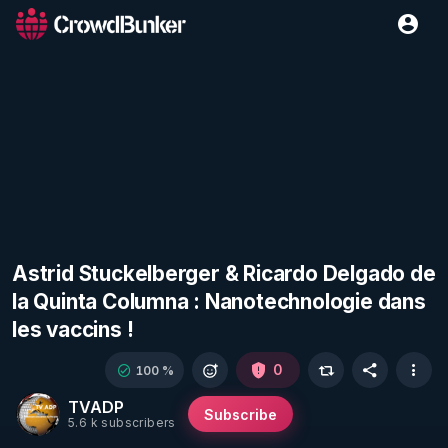
Astrid Stuckelberger & Ricardo Delgado de
la Quinta Columna : Nanotechnologie dans
les vaccins !
0
100 %
TVADP
Subscribe
5.6 k subscribers