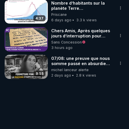
Nombre d’habitants sur la
planète Terre…
Priscane
4:37
6 days ago
3.3 k views
Chers Amis, Après quelques
jours d’interruption pour
clarifier ma position
Sans Concession
concernant le nombre de
3 hours ago
juifs disparus pendant la
Seconde Guerre mondiale,
07/08: une preuve que nous
je reprends mon travail sur
somme passé en absurdie
ma grande conférence
une dictature qui veut faire
michel lanceur alerte
"Quel avenir pour l’Europe
taire ses opposant !
9:55
2 days ago
2.8 k views
blanche?" Elle compte
actuellement 361
diapositives. Il ne s’agit pas,
pour moi, de "faire du
volume", mais d’étayer le
mieux possible mes
analyses sociales menées
depuis trente ans. D͟e͟s͟
͟i͟l͟l͟u͟s͟i͟o͟n͟s͟ En effet, lorsque, en
1989, je me suis lancé dans