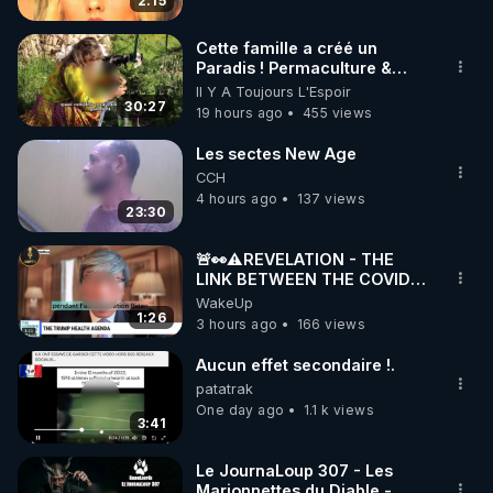
2:15
code : REGENERE10

Cette famille a créé un
▶ 30 jours gratuit sur l’application de méditation et 
Paradis ! Permaculture &
Autonomie
Il Y A Toujours L'Espoir
de bien-être ENVOL :

30:27
19 hours ago
455 views
Rendez-vous sur 
https://www.envol.app/code
 avec 
le code : REGENERE
Les sectes New Age
CCH
4 hours ago
137 views
23:30
🚨👀⚠️REVELATION - THE
LINK BETWEEN THE COVID
VACCINE AND CANCER -LIEN
WakeUp
VACCIN COVID ET CANCER
1:26
3 hours ago
166 views
Aucun effet secondaire !.
patatrak
One day ago
1.1 k views
3:41
Le JournaLoup 307 - Les
Marionnettes du Diable -