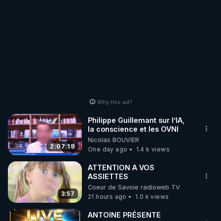
Why this ad?
Philippe Guillemant sur l’IA,
la conscience et les OVNI
Nicolas BOUVIER
2:07:19
One day ago
1.4 k views
ATTENTION A VOS
ASSIETTES
Coeur de Savoie radioweb TV
3:57
21 hours ago
1.0 k views
ANTOINE PRÉSENTE