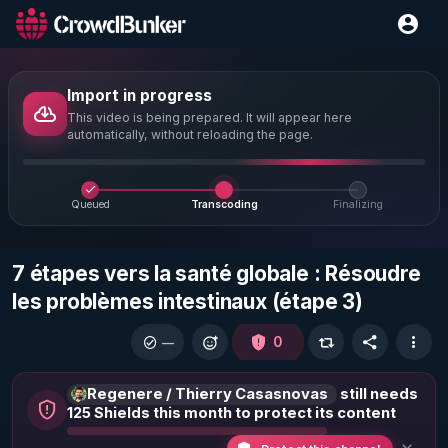
Import in progress
This video is being prepared. It will appear here
automatically, without reloading the page.
Queued
Transcoding
Finalizing
7 étapes vers la santé globale : Résoudre
les problèmes intestinaux (étape 3)
0
—
Regenere / Thierry Casasnovas
still needs
125 Shields this month to protect its content