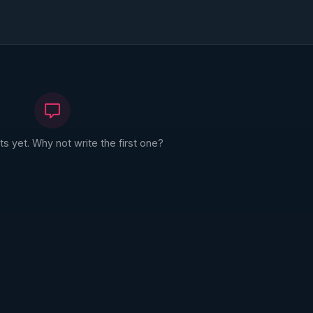
 yet. Why not write the first one?
n/