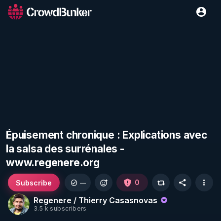
Épuisement chronique : Explications avec
la salsa des surrénales -
www.regenere.org
Subscribe
0
—
Regenere / Thierry Casasnovas
3.5 k subscribers