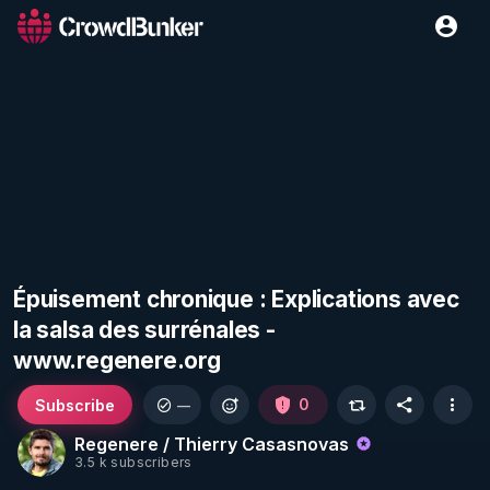
Épuisement chronique : Explications avec
la salsa des surrénales -
www.regenere.org
Subscribe
0
—
Regenere / Thierry Casasnovas
3.5 k subscribers