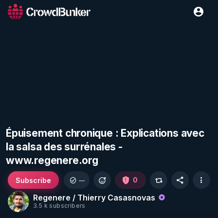
Épuisement chronique : Explications avec
la salsa des surrénales -
www.regenere.org
Subscribe
0
—
Regenere / Thierry Casasnovas
3.5 k subscribers