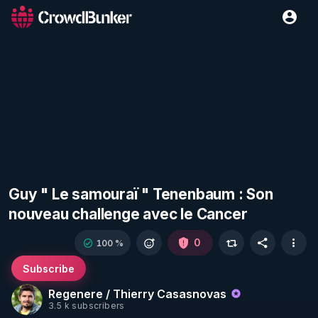
Guy " Le samouraï " Tenenbaum : Son
nouveau challenge avec le Cancer
0
100 %
Subscribe
Regenere / Thierry Casasnovas
3.5 k subscribers