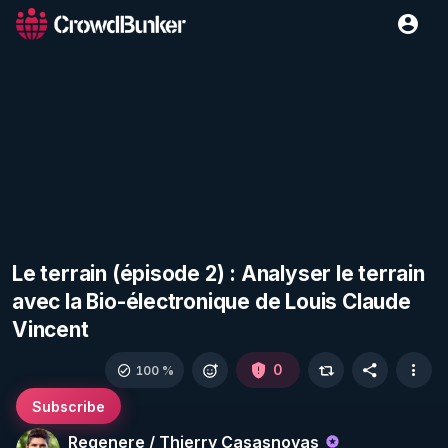
Le terrain (épisode 2) : Analyser le terrain
avec la Bio-électronique de Louis Claude
Vincent
0
100 %
Subscribe
Regenere / Thierry Casasnovas