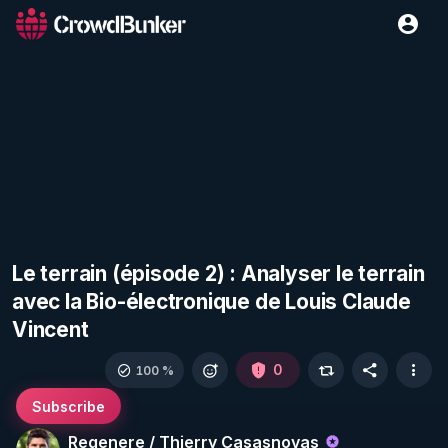
Le terrain (épisode 2) : Analyser le terrain
avec la Bio-électronique de Louis Claude
Vincent
0
100 %
Subscribe
Regenere / Thierry Casasnovas