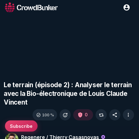
Le terrain (épisode 2) : Analyser le terrain
avec la Bio-électronique de Louis Claude
Vincent
0
100 %
Subscribe
Regenere / Thierry Casasnovas