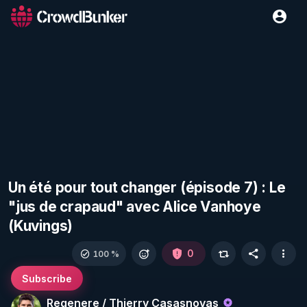
Un été pour tout changer (épisode 7) : Le
"jus de crapaud" avec Alice Vanhoye
(Kuvings)
0
100 %
Subscribe
Regenere / Thierry Casasnovas