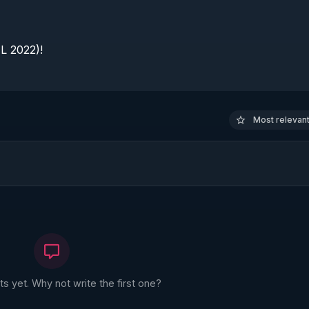
 2022)!

Most relevant 
 yet. Why not write the first one?