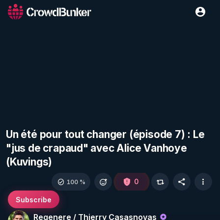
Un été pour tout changer (épisode 7) : Le
"jus de crapaud" avec Alice Vanhoye
(Kuvings)
0
100 %
Subscribe
Regenere / Thierry Casasnovas