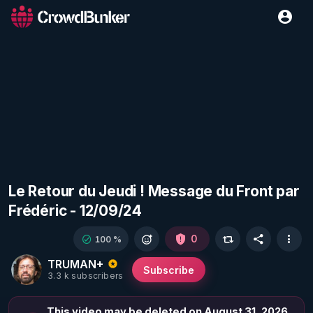
Le Retour du Jeudi ! Message du Front par
Frédéric - 12/09/24
0
100 %
TRUMAN+
Subscribe
3.3 k subscribers
This video may be deleted on August 31, 2026