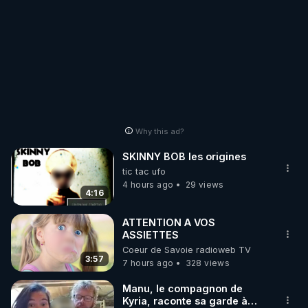
Why this ad?
SKINNY BOB les origines
tic tac ufo
4 hours ago
29 views
4:16
ATTENTION A VOS
ASSIETTES
Coeur de Savoie radioweb TV
3:57
7 hours ago
328 views
Manu, le compagnon de
Kyria, raconte sa garde à