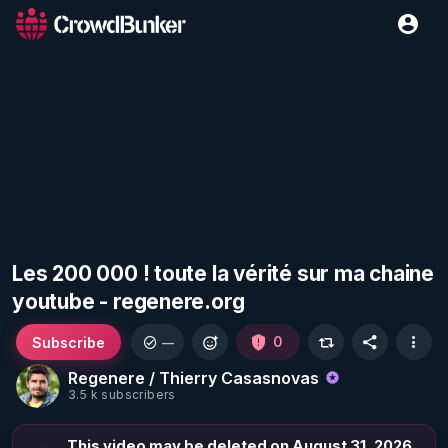
Les 200 000 ! toute la vérité sur ma chaine
youtube - regenere.org
Subscribe
0
—
Regenere / Thierry Casasnovas
3.5 k subscribers
This video may be deleted on August 31, 2026