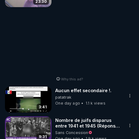
23:30
Why this ad?
Aucun effet secondaire !.
patatrak
One day ago
1.1 k views
3:41
Nombre de juifs disparus
entre 1941 et 1945 (Réponse
à mes accusateurs)
Sans Concession
9:31
One day ago
1.9 k views