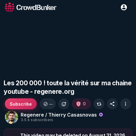
Les 200 000 ! toute la vérité sur ma chaine
youtube - regenere.org
Subscribe
0
—
Regenere / Thierry Casasnovas
3.5 k subscribers
This video may be deleted on August 31, 2026