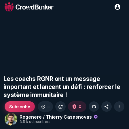
Les coachs RGNR ont un message
important et lancent un défi : renforcer le
système immunitaire !
Subscribe
0
—
Regenere / Thierry Casasnovas
3.5 k subscribers