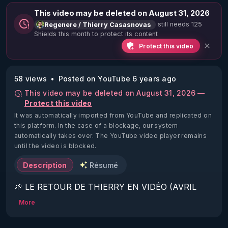
This video may be deleted on August 31, 2026
still needs 125
Regenere / Thierry Casasnovas
Shields this month to protect its content
Protect this video
58 views
Posted on YouTube 6 years ago
This video may be deleted on August 31, 2026 —
Protect this video
It was automatically imported from YouTube and replicated on
this platform.
In the case of a blockage, our system
automatically takes over. The YouTube video player remains
until the video is blocked.
Description
Résumé
🌱 LE RETOUR DE THIERRY EN VIDÉO (AVRIL 
2022)!

More
Découvrez la saison 2 des vidéos sur le nouveau 