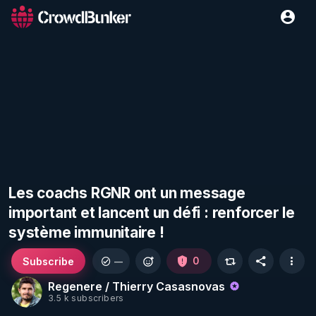
Les coachs RGNR ont un message
important et lancent un défi : renforcer le
système immunitaire !
Subscribe
0
—
Regenere / Thierry Casasnovas
3.5 k subscribers